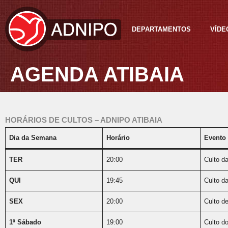
DEPARTAMENTOS
VÍDE
AGENDA ATIBAIA
HORÁRIOS DE CULTOS – ADNIPO ATIBAIA
Dia da Semana
Horário
Evento 
TER
20:00
Culto d
QUI
19:45
Culto d
SEX
20:00
Culto d
1º Sábado
19:00
Culto d