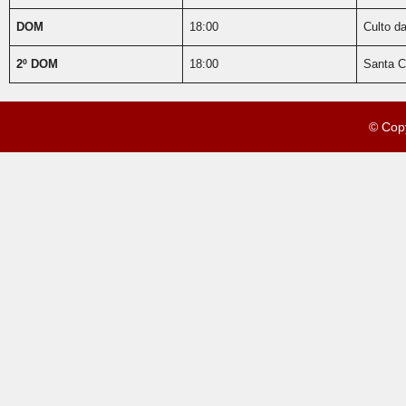
DOM
18:00
Culto da
2º DOM
18:00
Santa C
© Cop