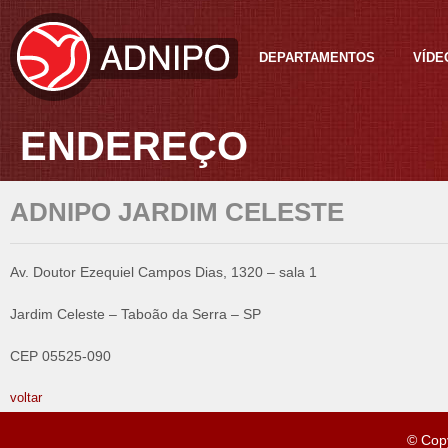
DEPARTAMENTOS
VÍDE
ENDEREÇO
ADNIPO JARDIM CELESTE
Av. Doutor Ezequiel Campos Dias, 1320 – sala 1
Jardim Celeste – Taboão da Serra – SP
CEP 05525-090
voltar
© Cop