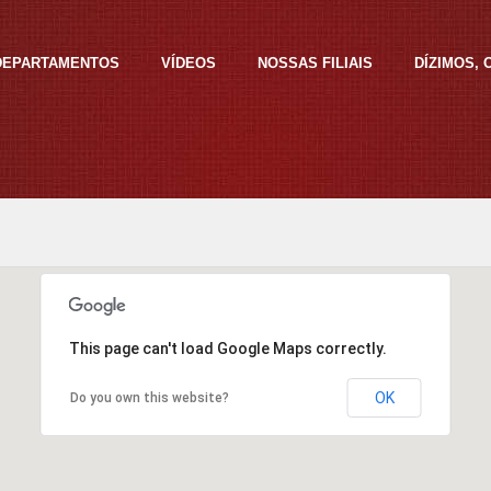
DEPARTAMENTOS
VÍDEOS
NOSSAS FILIAIS
DÍZIMOS,
This page can't load Google Maps correctly.
OK
Do you own this website?