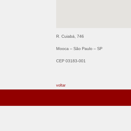
R. Cuiabá, 746
Mooca – São Paulo – SP
CEP 03183-001
voltar