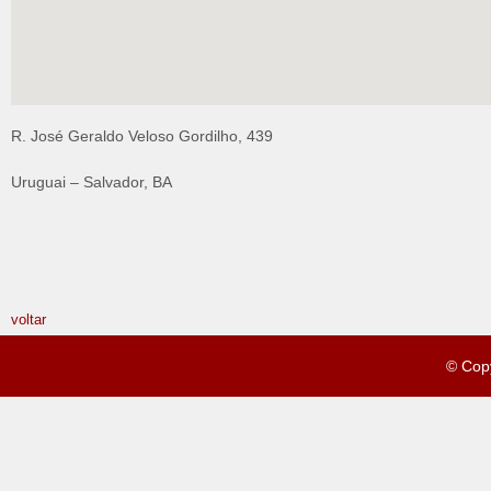
R. José Geraldo Veloso Gordilho, 439
Uruguai – Salvador, BA
voltar
© Cop