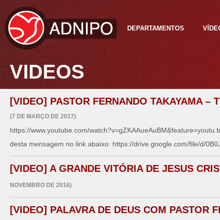
DEPARTAMENTOS
VÍDE
VIDEOS
[VIDEO] PASTOR FERNANDO TAKAYAMA – 
(7 DE MARÇO DE 2017)
https://www.youtube.com/watch?v=gZKAAueAuBM&feature=youtu.b
desta mensagem no link abaixo: https://drive.google.com/file/d/0B
[VIDEO] A GRANDE VITÓRIA DE JESUS CRI
NOVEMBRO DE 2016)
[VIDEO] PALAVRA DE DEUS COM PASTOR 