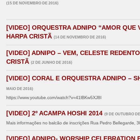
(15 DE NOVEMBRO DE 2016)
[VIDEO] ORQUESTRA ADNIPO “AMOR QUE V
HARPA CRISTÃ
(14 DE NOVEMBRO DE 2016)
[VIDEO] ADNIPO – VEM, CELESTE REDENTO
CRISTÃ
(2 DE JUNHO DE 2016)
[VIDEO] CORAL E ORQUESTRA ADNIPO – 
MAIO DE 2016)
https://www.youtube.com/watch?v=41lBKw5XJ8I
[VIDEO] 2º ACAMPA HOSHI 2014
(9 DE OUTUBRO DE
Mais informações no balcão de inscrições Rua Pedro Bellegarde, 3
[VIDEO] ADNIPO- WORSHIP CELEBRATION F