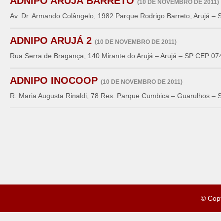
ADNIPO ARUJÁ BARRETO
(10 DE NOVEMBRO DE 2011)
Av. Dr. Armando Colângelo, 1982 Parque Rodrigo Barreto, Arujá 
ADNIPO ARUJÁ 2
(10 DE NOVEMBRO DE 2011)
Rua Serra de Bragança, 140 Mirante do Arujá – Arujá – SP CEP 0
ADNIPO INOCOOP
(10 DE NOVEMBRO DE 2011)
R. Maria Augusta Rinaldi, 78 Res. Parque Cumbica – Guarulhos –
© Cop