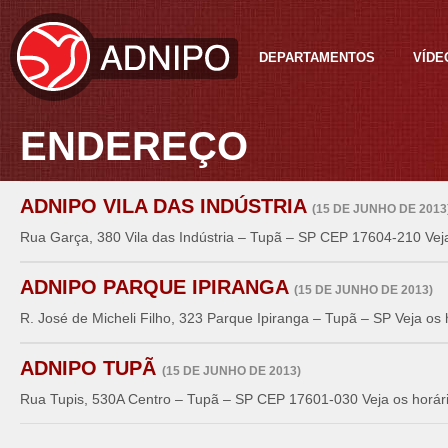
DEPARTAMENTOS
VÍDE
ENDEREÇO
ADNIPO VILA DAS INDÚSTRIA
(15 DE JUNHO DE 2013
Rua Garça, 380 Vila das Indústria – Tupã – SP CEP 17604-210 Veja
ADNIPO PARQUE IPIRANGA
(15 DE JUNHO DE 2013)
R. José de Micheli Filho, 323 Parque Ipiranga – Tupã – SP Veja os 
ADNIPO TUPÃ
(15 DE JUNHO DE 2013)
Rua Tupis, 530A Centro – Tupã – SP CEP 17601-030 Veja os horári