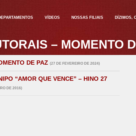
DEPARTAMENTOS
VÍDEOS
NOSSAS FILIAIS
DÍZIMOS,
TORAIS – MOMENTO D
OMENTO DE PAZ
(27 DE FEVEREIRO DE 2024)
NIPO “AMOR QUE VENCE” – HINO 27
RO DE 2016)