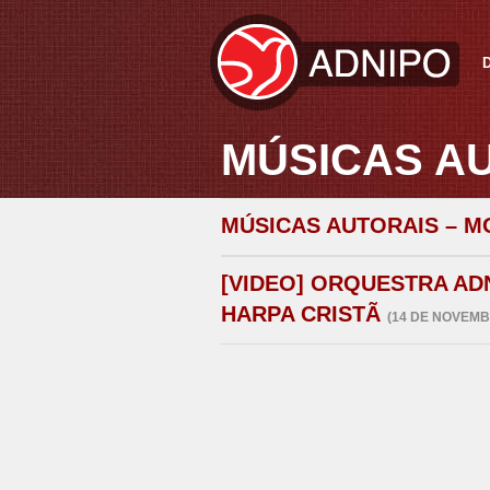
MÚSICAS AU
MÚSICAS AUTORAIS – M
[VIDEO] ORQUESTRA AD
HARPA CRISTÃ
(14 DE NOVEMB